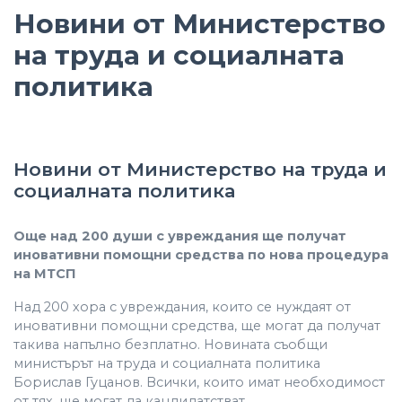
Новини от Министерство
на труда и социалната
политика
Новини от Министерство на труда и
социалната политика
Още над 200 души с увреждания ще получат
иновативни помощни средства по нова процедура
на МТСП
Над 200 хора с увреждания, които се нуждаят от
иновативни помощни средства, ще могат да получат
такива напълно безплатно. Новината съобщи
министърът на труда и социалната политика
Борислав Гуцанов. Всички, които имат необходимост
от тях, ще могат да кандидатстват.