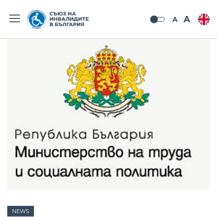
A
A
NEWS