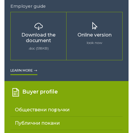
Employer guide
Download the
Online version
document
look now
.doc (518КB)
LEARN MORE
Buyer profile
Обществени поръчки
Публични покани