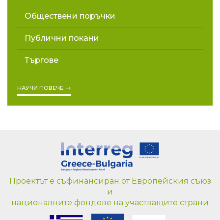
Обществени поръчки
Публични покани
Търгове
НАУЧИ ПОВЕЧЕ
Проектът е съфинансиран от Европейския съюз
и
националните фондове на участващите страни