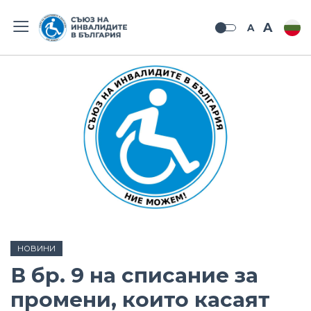
A
A
НОВИНИ
В бр. 9 на списание за
промени, които касаят