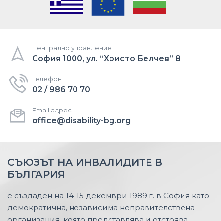
Централно управление
София 1000, ул. “Христо Белчев” 8
Телефон
02 / 986 70 70
Email адрес
office@disability-bg.org
СЪЮЗЪТ НА ИНВАЛИДИТЕ В
БЪЛГАРИЯ
е създаден на 14-15 декември 1989 г. в София като
демократична, независима неправителствена
организация, която представлява и отстоява