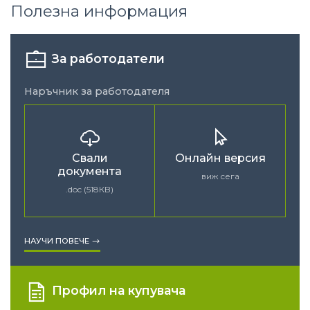
Полезна информация
За работодатели
Наръчник за работодателя
Свали
Онлайн версия
документа
виж сега
.doc (518КB)
НАУЧИ ПОВЕЧЕ
Профил на купувача