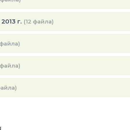
2013 г.
(12 файла)
 файла)
 файла)
файла)
я