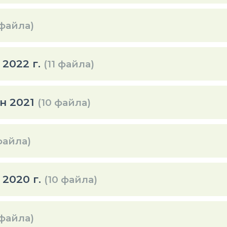
 файла)
2022 г.
(11 файла)
н 2021
(10 файла)
файла)
2020 г.
(10 файла)
 файла)