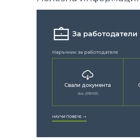
За работодатели
Наръчник за работодателя
Свали документа
.doc (518КB)
НАУЧИ ПОВЕЧЕ