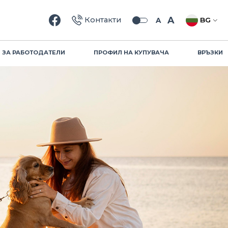
Търсене
A
Контакти
BG
A
ЗА РАБОТОДАТЕЛИ
ПРОФИЛ НА КУПУВАЧА
ВРЪЗКИ