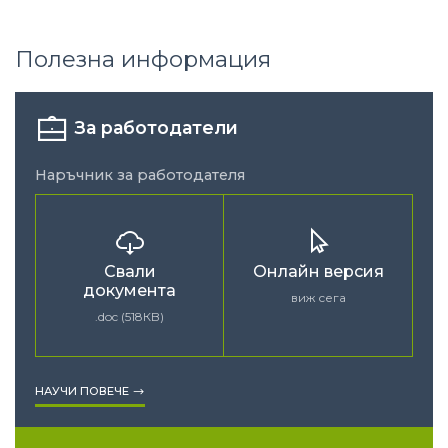
Полезна информация
За работодатели
Наръчник за работодателя
Свали
Онлайн версия
документа
виж сега
.doc (518КB)
НАУЧИ ПОВЕЧЕ