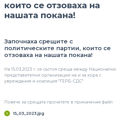
които се отзоваха на
нашата покана!
Започнаха срещите с
политическите партии, които се
отзоваха на нашата покана!
На 15.03.2023 г. се състоя среща между Национално
представителни организации на и за хора с
увреждания и коалиция "ГЕРБ-СДС"
Повече за срещата прочетете в прикачения файл
15_03_2023.jpg