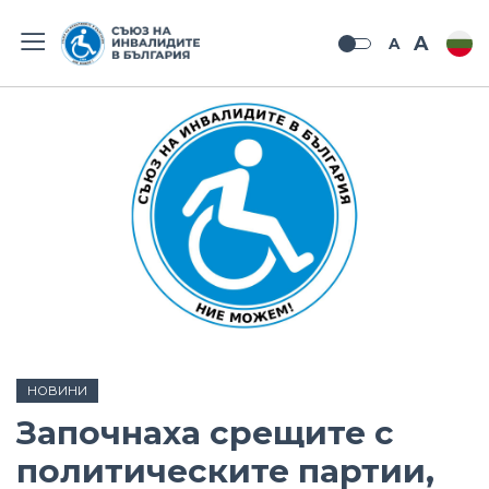
A
A
НОВИНИ
Започнаха срещите с
политическите партии,