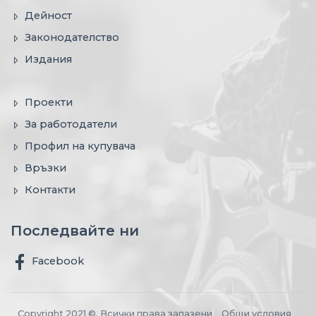
Дейност
Законодателство
Издания
Проекти
За работодатели
Профил на купувача
Връзки
Контакти
Последвайте ни
Facebook
Copyright 2021 ©. Всички права запазени
Общи условия