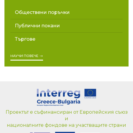
Обществени поръчки
Публични покани
Търгове
НАУЧИ ПОВЕЧЕ
Проектът е съфинансиран от Европейския съюз
и
националните фондове на участващите страни