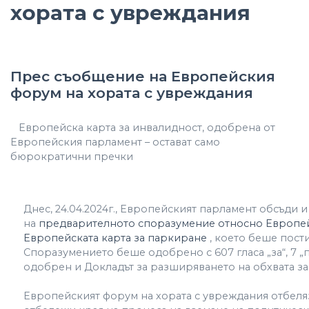
хората с увреждания
Прес съобщение на Европейския
форум на хората с увреждания
Европейска карта за инвалидност, одобрена от
Европейския парламент – остават само
бюрократични пречки
Днес, 24.04.2024г., Европейският парламент обсъди
на
предварителното споразумение относно Европейс
Европейската карта за паркиране
, което беше пост
Споразумението беше одобрено с 607 гласа „за“, 7 „п
одобрен и Докладът за разширяването на обхвата за
Европейският форум на хората с увреждания отбеляз