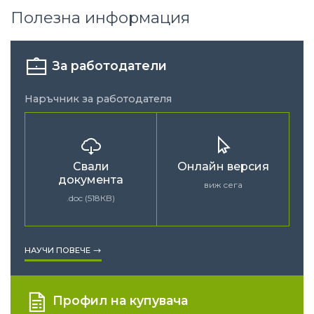
Полезна информация
За работодатели
Наръчник за работодателя
Свали
Онлайн версия
документа
виж сега
.doc (518КB)
НАУЧИ ПОВЕЧЕ
Профил на купувача